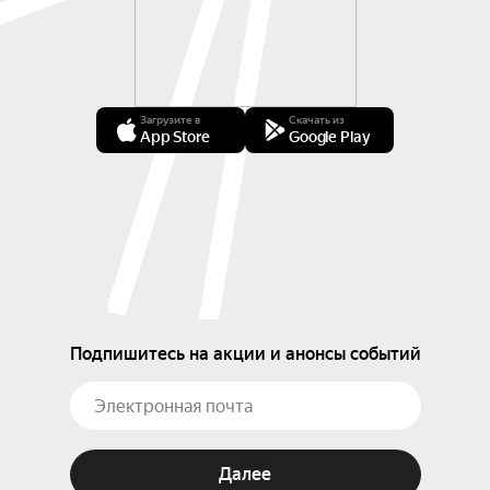
Загрузите в
Скачать из
App Store
Google Play
Подпишитесь на акции и анонсы событий
Далее