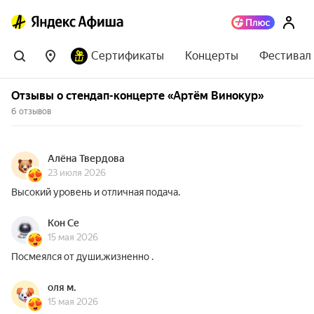
Сертификаты
Концерты
Фестивал
Отзывы о стендап-концерте «Артём Винокур»
6 отзывов
Алёна Твердова
23 июля 2026
Высокий уровень и отличная подача.
Кон Се
15 мая 2026
Посмеялся от души,жизненно .
оля м.
15 мая 2026