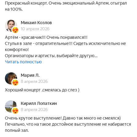
Прекрасный концерт. Очень эмоциональный Артем, отыграл
на 100%.
Михаил Козлов
10 апреля 2026
Артём - красавчик!!! Очень понравился!!!
Стулья в зале - отвратительные!!! Сидеть исключительно не
комфортно!
Организаторы и артисты, выбирайте другую…
Читать полностью
Мария Л.
8 апреля 2026
Хороший концерт ,смеялась до слез )
Кирилл Лопаткин
8 апреля 2026
Очень крутое выступление! Давно так много не смеялся)
Печально, что на такое достойное выступление не набирается
полный зал.