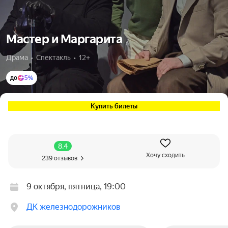
Мастер и Маргарита
Драма  •  Спектакль  •  12+
до
5%
Купить билеты
8.4
Хочу сходить
239 отзывов
9 октября, пятница, 19:00
ДК железнодорожников