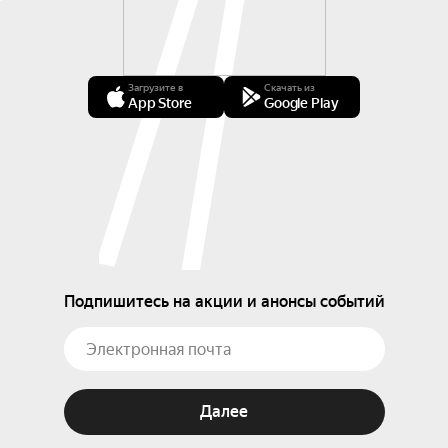
Загрузите в
Скачать из
App Store
Google Play
Подпишитесь на акции и анонсы событий
Далее