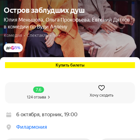
Остров заблудших душ
Юлия Меньшова, Ольга Прокофьева, Евгений Дятлов
в комедии по Вуди Аллену
Комедия  •  Спектакль  •  16+
до
5%
Купить билеты
7.6
Хочу сходить
124 отзыва
6 октября, вторник, 19:00
Филармония