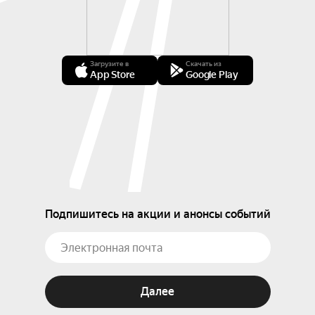
Загрузите в
Скачать из
App Store
Google Play
Подпишитесь на акции и анонсы событий
Далее