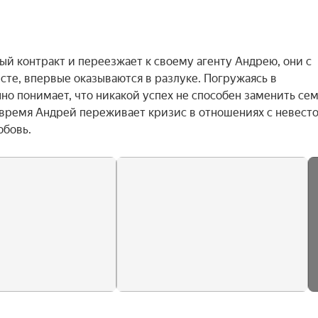
й контракт и переезжает к своему агенту Андрею, они с 
те, впервые оказываются в разлуке. Погружаясь в 
о понимает, что никакой успех не способен заменить семь
 время Андрей переживает кризис в отношениях с невестой
юбовь.