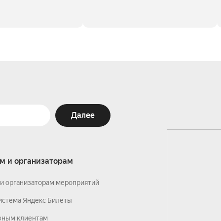
Далее
м и организаторам
и организаторам мероприятий
истема Яндекс Билеты
вным клиентам