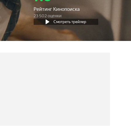
Рейтинг Кинопоиска
23 502 оценки
Смотреть трейлер