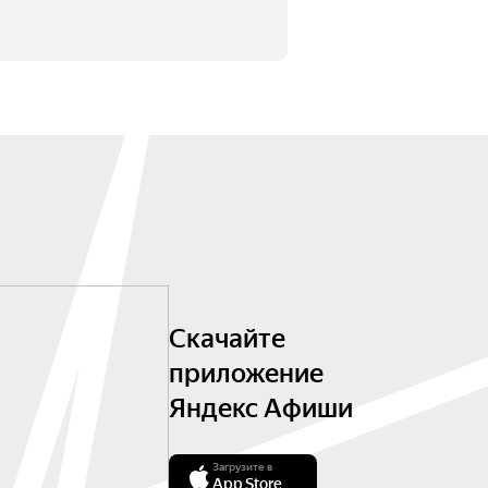
Скачайте
приложение
Яндекс Афиши
Загрузите в
App Store