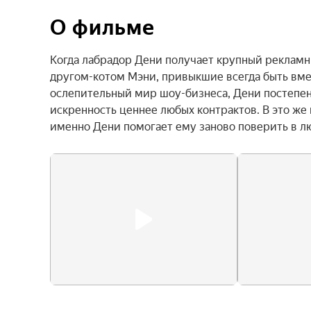
О фильме
Когда лабрадор Дени получает крупный рекламны
другом-котом Мэни, привыкшие всегда быть вмес
ослепительный мир шоу-бизнеса, Дени постепенн
искренность ценнее любых контрактов. В это же
именно Дени помогает ему заново поверить в л