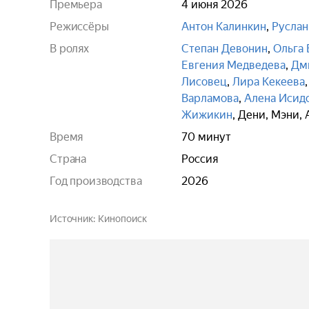
Премьера
4 июня 2026
Режиссёры
Антон Калинкин
,
Руслан
В ролях
Степан Девонин
,
Ольга 
Евгения Медведева
,
Дм
Лисовец
,
Лира Кекеева
Варламова
,
Алена Исид
Жижикин
,
Дени
,
Мэни
,
Время
70 минут
Страна
Россия
Год производства
2026
Источник
Кинопоиск