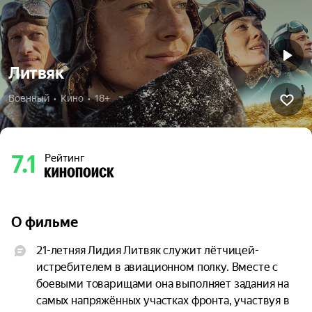
Литвяк
Военный  •  Кино  •  18+
7.1
Рейтинг
О фильме
21-летняя Лидия Литвяк служит лётчицей-
истребителем в авиационном полку. Вместе с 
боевыми товарищами она выполняет задания на 
самых напряжённых участках фронта, участвуя в 