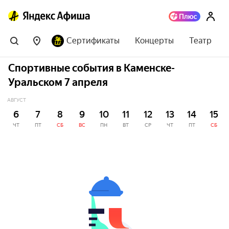
Сертификаты
Концерты
Театр
Спортивные события в Каменске-
Уральском 7 апреля
АВГУСТ
6
7
8
9
10
11
12
13
14
15
ЧТ
ПТ
СБ
ВС
ПН
ВТ
СР
ЧТ
ПТ
СБ