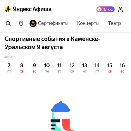
Сертификаты
Концерты
Театр
Спортивные события в Каменске-
Уральском 9 августа
АВГУСТ
7
8
9
10
11
12
13
14
15
16
ПТ
СБ
ВС
ПН
ВТ
СР
ЧТ
ПТ
СБ
ВС