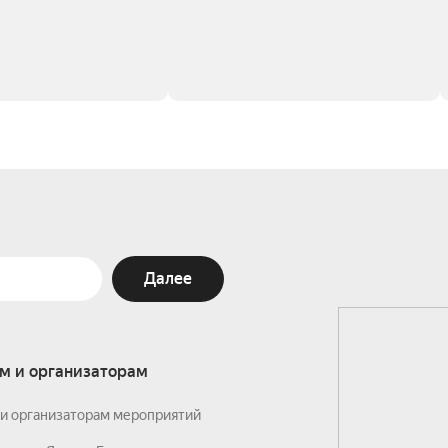
Далее
м и организаторам
и организаторам мероприятий