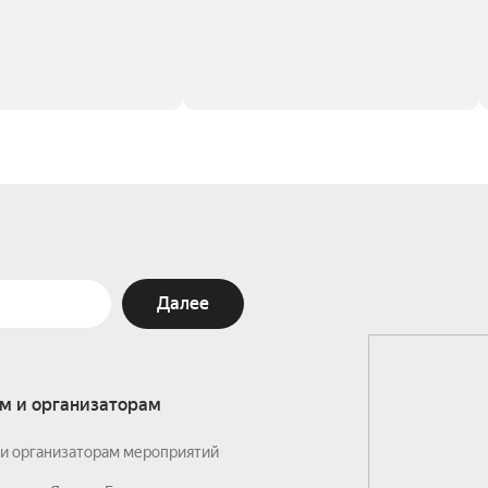
Далее
м и организаторам
и организаторам мероприятий