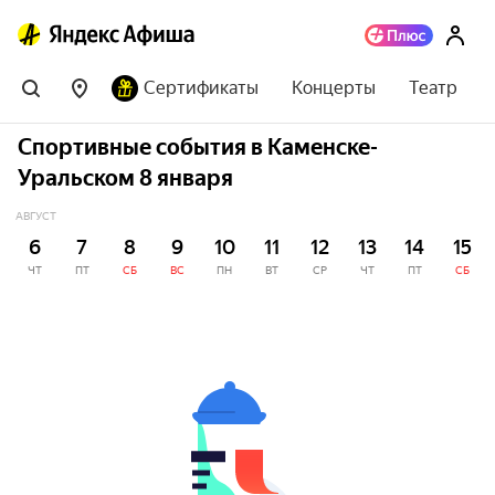
Сертификаты
Концерты
Театр
Спортивные события в Каменске-
Уральском 8 января
АВГУСТ
6
7
8
9
10
11
12
13
14
15
ЧТ
ПТ
СБ
ВС
ПН
ВТ
СР
ЧТ
ПТ
СБ