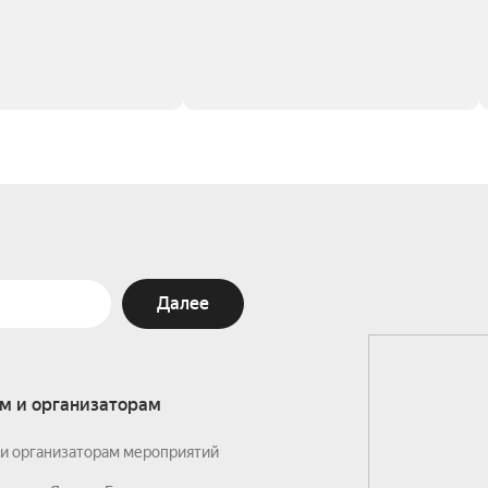
Далее
м и организаторам
и организаторам мероприятий