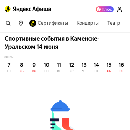
Сертификаты
Концерты
Театр
Спортивные события в Каменске-
Уральском 14 июня
АВГУСТ
7
8
9
10
11
12
13
14
15
16
ПТ
СБ
ВС
ПН
ВТ
СР
ЧТ
ПТ
СБ
ВС