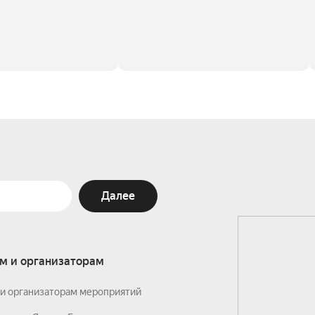
Далее
м и организаторам
и организаторам мероприятий