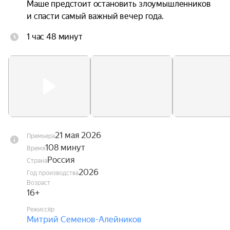
Маше предстоит остановить злоумышленников 
и спасти самый важный вечер года.
1 час 48 минут
21 мая 2026
Премьера
108 минут
Время
Россия
Страна
2026
Год производства
Возраст
16+
Режиссёр
Митрий Семенов-Алейников