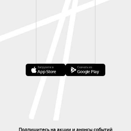
Загрузите в
Скачать из
App Store
Google Play
Подпишитесь на акции и анонсы событий