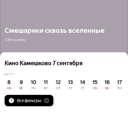
Смешарики сквозь вселенные
Уже в кино
Кино Камешково 7 сентября
АВГУСТ
8
9
10
11
12
13
14
15
16
17
СБ
ВС
ПН
ВТ
СР
ЧТ
ПТ
СБ
ВС
ПН
Все фильтры
1