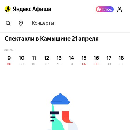
Концерты
Спектакли в Камышине 21 апреля
АВГУСТ
9
10
11
12
13
14
15
16
17
18
ВС
ПН
ВТ
СР
ЧТ
ПТ
СБ
ВС
ПН
ВТ