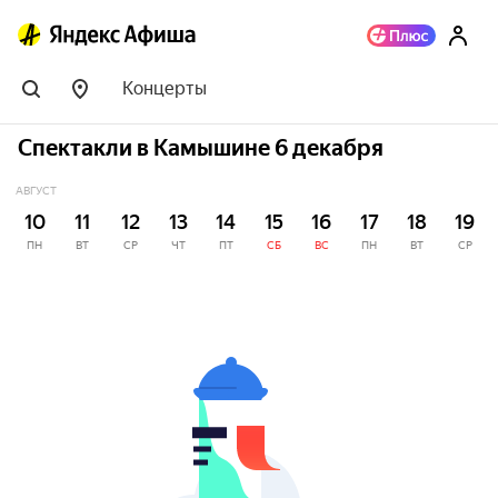
Концерты
Спектакли в Камышине 6 декабря
АВГУСТ
10
11
12
13
14
15
16
17
18
19
ПН
ВТ
СР
ЧТ
ПТ
СБ
ВС
ПН
ВТ
СР