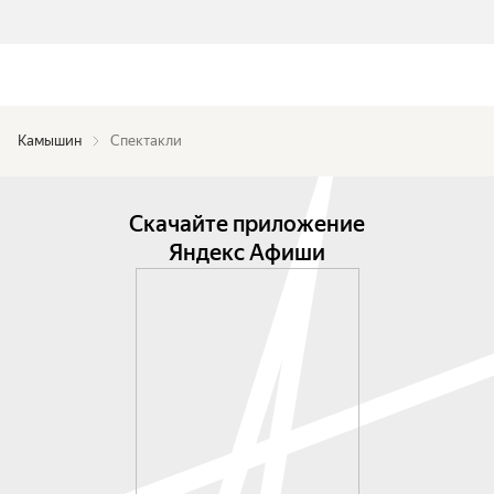
Камышин
Спектакли
Скачайте приложение
Яндекс Афиши