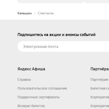
Камышин
Спектакли
Подпишитесь на акции и анонсы событий
Яндекс Афиша
Партнёра
Справка
Партнёрам 
Пользовательское соглашение
Билетная с
Подарочные сертификаты
Корпорати
Возврат билетов
Корпоратив