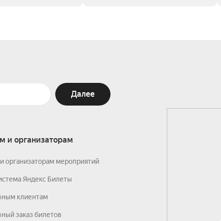
Далее
м и организаторам
и организаторам мероприятий
истема Яндекс Билеты
вным клиентам
ный заказ билетов