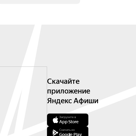
Скачайте
приложение
Яндекс Афиши
Загрузите в
App Store
Скачать из
Google Play