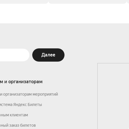
Далее
м и организаторам
и организаторам мероприятий
истема Яндекс Билеты
вным клиентам
ный заказ билетов