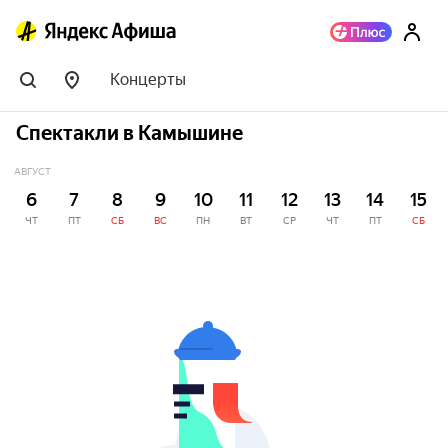
Концерты
Спектакли в Камышине
АВГУСТ
6
7
8
9
10
11
12
13
14
15
ЧТ
ПТ
СБ
ВС
ПН
ВТ
СР
ЧТ
ПТ
СБ