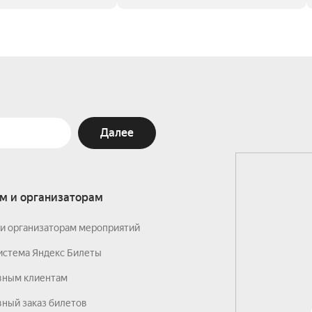
Далее
м и организаторам
и организаторам мероприятий
истема Яндекс Билеты
вным клиентам
ный заказ билетов