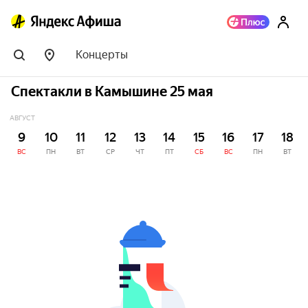
Концерты
Спектакли в Камышине 25 мая
АВГУСТ
9
10
11
12
13
14
15
16
17
18
ВС
ПН
ВТ
СР
ЧТ
ПТ
СБ
ВС
ПН
ВТ