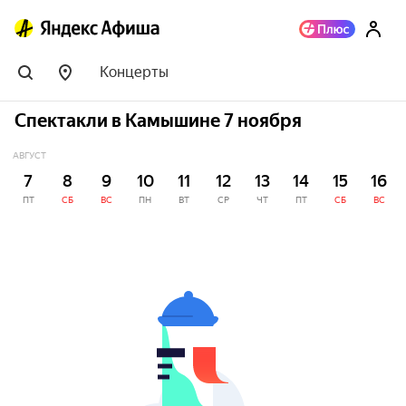
Концерты
Спектакли в Камышине 7 ноября
АВГУСТ
7
8
9
10
11
12
13
14
15
16
ПТ
СБ
ВС
ПН
ВТ
СР
ЧТ
ПТ
СБ
ВС