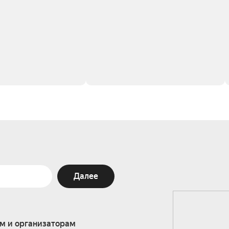
Далее
м и организаторам