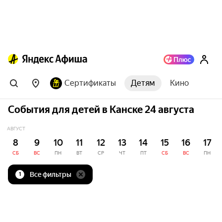
Сертификаты
Детям
Кино
События для детей в Канске 24 августа
АВГУСТ
8
9
10
11
12
13
14
15
16
17
СБ
ВС
ПН
ВТ
СР
ЧТ
ПТ
СБ
ВС
ПН
Все фильтры
1