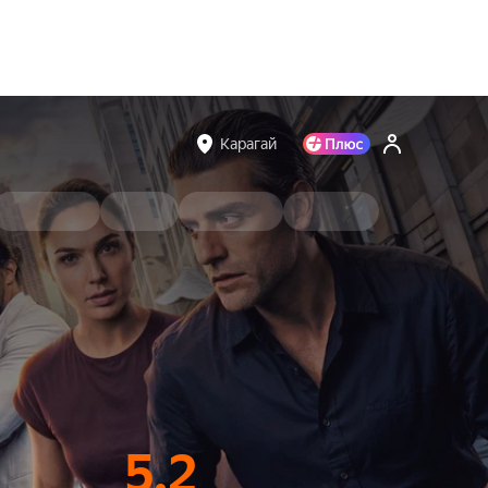
Карагай
5.2