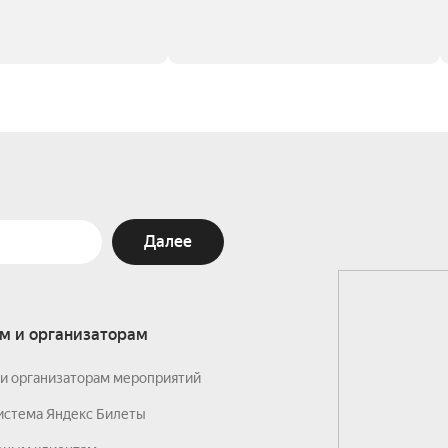
Далее
м и организаторам
и организаторам мероприятий
истема Яндекс Билеты