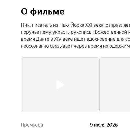
О фильме
Ник, писатель из Нью-Йорка XXI века, отправляе
поручает ему украсть рукопись «Божественной к
время Данте в XIV веке ищет вдохновение для с
неосознанно связывает через время их одержим
Премьера
9 июля 2026