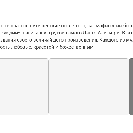
тся в опасное путешествие после того, как мафиозный босс
омедии», написанную рукой самого Данте Алигьери. В это
оздания своего величайшего произведения. Каждого из му
ость любовью, красотой и божественным.