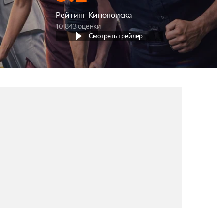
Рейтинг Кинопоиска
10 843 оценки
Смотреть трейлер