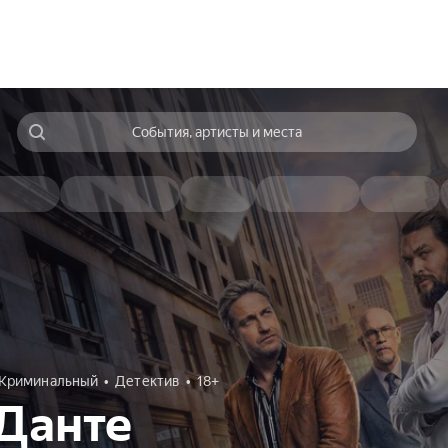
События, артисты и места
Криминальный
Детектив
18+
Данте