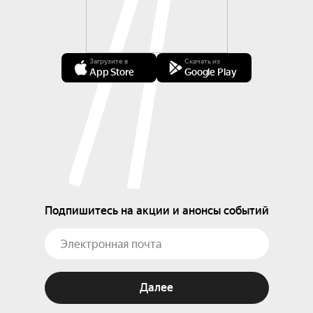
Загрузите в
Скачать из
App Store
Google Play
Подпишитесь на акции и анонсы событий
Далее