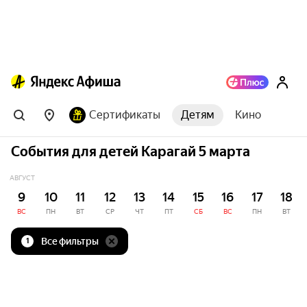
Сертификаты
Детям
Кино
События для детей Карагай 5 марта
АВГУСТ
9
10
11
12
13
14
15
16
17
18
ВС
ПН
ВТ
СР
ЧТ
ПТ
СБ
ВС
ПН
ВТ
Все фильтры
1