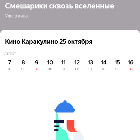
Смешарики сквозь вселенные
Уже в кино
Кино Каракулино 25 октября
АВГУСТ
7
8
9
10
11
12
13
14
15
16
ПТ
СБ
ВС
ПН
ВТ
СР
ЧТ
ПТ
СБ
ВС