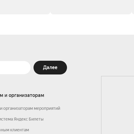
Далее
м и организаторам
и организаторам мероприятий
истема Яндекс Билеты
вным клиентам