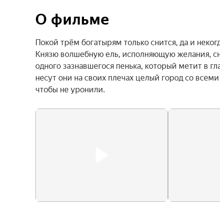
О фильме
Покой трём богатырям только снится, да и некогд
Князю волшебную ель, исполняющую желания, сня
одного зазнавшегося пенька, который метит в гла
несут они на своих плечах целый город со всеми
чтобы не уронили.