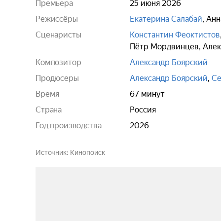
Премьера
25 июня 2026
Режиссёры
Екатерина Салабай
,
Анн
Сценаристы
Константин Феоктистов
Пётр Мордвинцев
,
Алек
Композитор
Александр Боярский
Продюсеры
Александр Боярский
,
Се
Время
67 минут
Страна
Россия
Год производства
2026
Источник
Кинопоиск