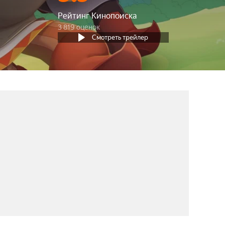
Рейтинг Кинопоиска
3 819 оценок
Смотреть трейлер