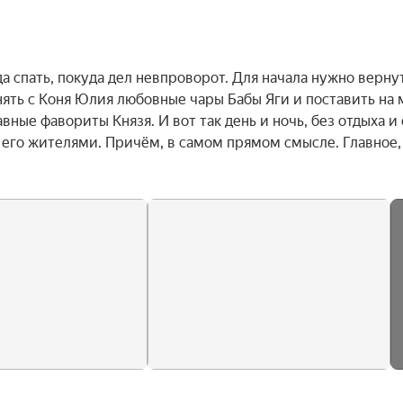
а спать, покуда дел невпроворот. Для начала нужно вернут
ть с Коня Юлия любовные чары Бабы Яги и поставить на м
вные фавориты Князя. И вот так день и ночь, без отдыха и с
 его жителями. Причём, в самом прямом смысле. Главное, 