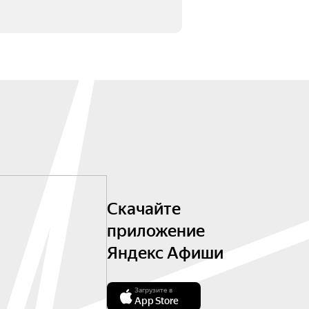
Скачайте
приложение
Яндекс Афиши
Загрузите в
App Store