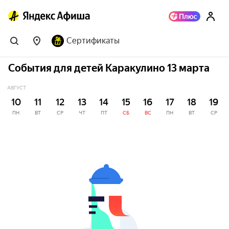
Сертификаты
События для детей Каракулино 13 марта
АВГУСТ
10
11
12
13
14
15
16
17
18
19
ПН
ВТ
СР
ЧТ
ПТ
СБ
ВС
ПН
ВТ
СР