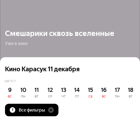
Смешарики сквозь вселенные
Уже в кино
Кино Карасук 11 декабря
АВГУСТ
9
10
11
12
13
14
15
16
17
18
ВС
ПН
ВТ
СР
ЧТ
ПТ
СБ
ВС
ПН
ВТ
Все фильтры
1