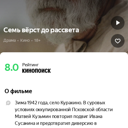
Семь вёрст до рассвета
Драма  •  Кино  •  18+
8.0
Рейтинг
О фильме
Зима 1942 года, село Куракино. В суровых 
условиях оккупированной Псковской области 
Матвей Кузьмин повторил подвиг Ивана 
Сусанина и предотвратил диверсию в 