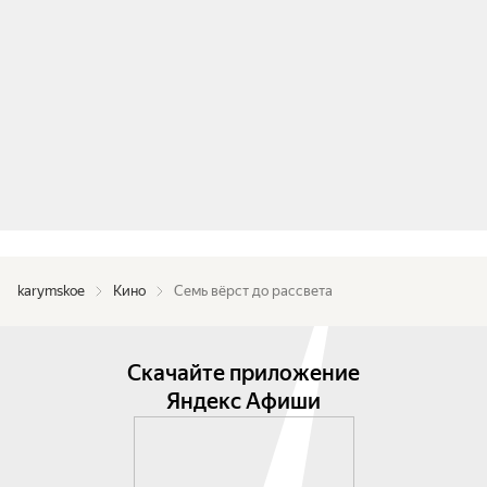
karymskoe
Кино
Семь вёрст до рассвета
Скачайте приложение
Яндекс Афиши