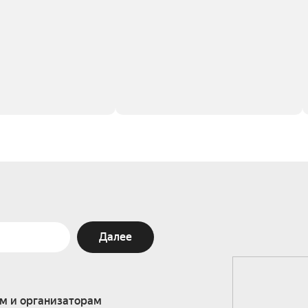
Далее
м и организаторам