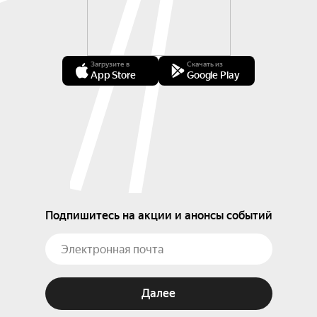
Загрузите в
Скачать из
App Store
Google Play
Подпишитесь на акции и анонсы событий
Далее