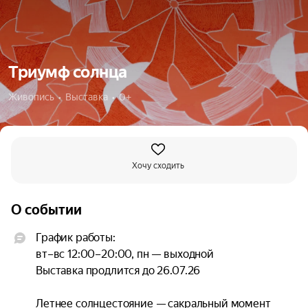
Триумф солнца
Живопись  •  Выставка  •  0+
Хочу сходить
О событии
График работы:

вт–вс 12:00–20:00, пн — выходной

Выставка продлится до 26.07.26

Летнее солнцестояние — сакральный момент 