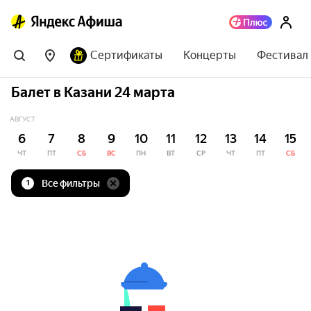
Сертификаты
Концерты
Фестивал
Балет в Казани 24 марта
АВГУСТ
6
7
8
9
10
11
12
13
14
15
ЧТ
ПТ
СБ
ВС
ПН
ВТ
СР
ЧТ
ПТ
СБ
Все фильтры
1