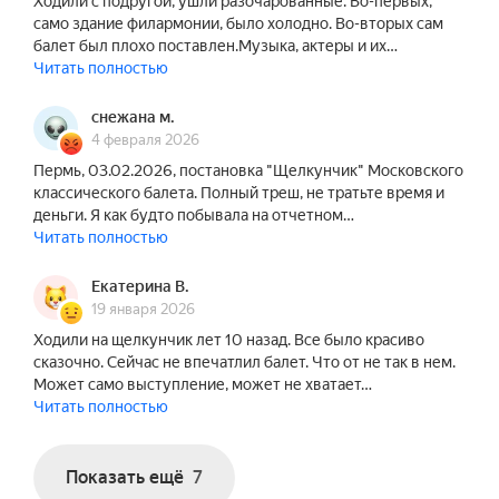
Ходили с подругой, ушли разочарованные. Во-первых,
балета», Лауреат и обладатель золотой медали 
само здание филармонии, было холодно. Во-вторых сам
конкурса артистов балета г. Краснодар 2004г 
балет был плохо поставлен.Музыка, актеры и их…
под председательством Ю. Н. Григоровича. С 
Читать полностью
2001 года неизменно исполнял ведущие партии 
в следующих театрах: Большой Национальный 
снежана м.
Академический театр оперы и балета 
4 февраля 2026
Республики Беларусь, Красноярский 
Пермь, 03.02.2026, постановка "Щелкунчик" Московского
Академический театр оперы и балета имени Д. 
классического балета. Полный треш, не тратьте время и
деньги. Я как будто побывала на отчетном…
А. Хворостовского, Нижегородский 
Читать полностью
Академический театр оперы и балета имени А. 
С. Пушкина.

Екатерина В.
19 января 2026
Самое волшебное произведение П. И. 
Ходили на щелкунчик лет 10 назад. Все было красиво
Чайковского, известное по всему миру — балет 
сказочно. Сейчас не впечатлил балет. Что от не так в нем.
«Щелкунчик». Зачастую в классических операх 
Может само выступление, может не хватает…
или балетах есть один или несколько известных 
Читать полностью
номеров, которые становятся знаковыми для 
произведения и горячо любимыми публикой. О 
Показать ещё
7
«Щелкунчике» этого не скажешь, потому что 