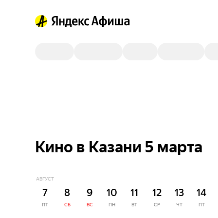
Кино в Казани 5 марта
АВГУСТ
7
8
9
10
11
12
13
14
ПТ
СБ
ВС
ПН
ВТ
СР
ЧТ
ПТ