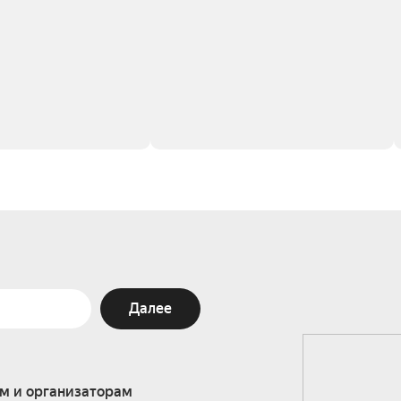
Далее
м и организаторам