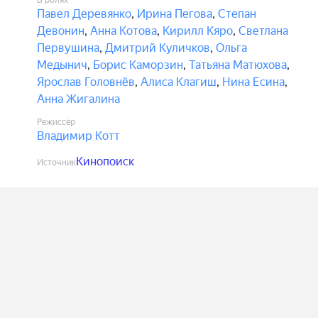
В ролях
Павел Деревянко
,
Ирина Пегова
,
Степан
Девонин
,
Анна Котова
,
Кирилл Кяро
,
Светлана
Первушина
,
Дмитрий Куличков
,
Ольга
Медынич
,
Борис Каморзин
,
Татьяна Матюхова
,
Ярослав Головнёв
,
Алиса Клагиш
,
Нина Есина
,
Анна Жигалина
Режиссёр
Владимир Котт
Кинопоиск
Источник