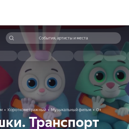
События, артисты и места
ям
Короткометражный
Музыкальный фильм
0+
ки. Транспорт