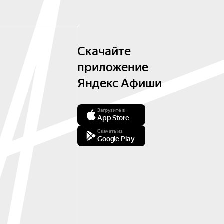
Скачайте
приложение
Яндекс Афиши
Загрузите в
App Store
Скачать из
Google Play