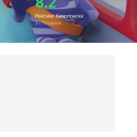
8.2
Рейтинг Кинопоиска
3 779 оценок