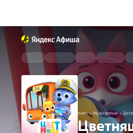
Кино
Мультфильм
Дет
Цветняш