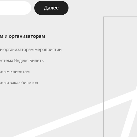
Далее
м и организаторам
и организаторам мероприятий
истема Яндекс Билеты
вным клиентам
ный заказ билетов