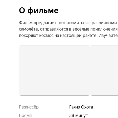
О фильме
Фильм предлагает познакомиться с различными 
самолёте, отправляются в весёлые приключения н
покоряют космос на настоящей ракете! Изучайт
Режиссёр
Гаянэ Охота
Время
38 минут