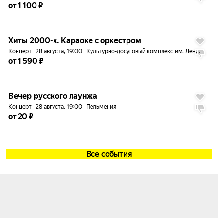
от 1 100 ₽
до
5%
Хиты 2000-х. Караоке с оркестром
Концерт
28 августа, 19:00
Культурно-досуговый комплекс им. Ленина
от 1 590 ₽
до
5%
Вечер русского лаунжа
Концерт
28 августа, 19:00
Пельмения
от 20 ₽
Все события