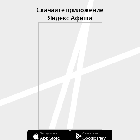
Скачайте приложение
Яндекс Афиши
Загрузите в
Скачать из
App Store
Google Play