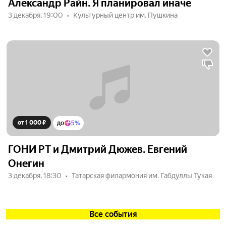
Александр Райн. Я планировал иначе
3 декабря, 19:00
Культурный центр им. Пушкина
от 1 000 ₽
до
5%
ГОНИ РТ и Дмитрий Дюжев. Евгений
Онегин
3 декабря, 18:30
Татарская филармония им. Габдуллы Тукая
Все события