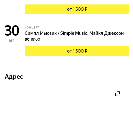
от 1 500 ₽
30
КОНЦЕРТ
Симпл Мьюзик / Simple Music. Майкл Джексон
ВС
18:00
авг
от 1 500 ₽
Адрес