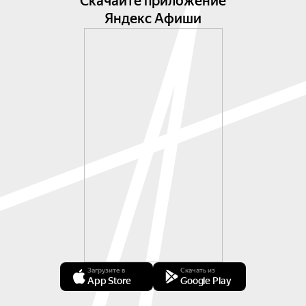
Скачайте приложение
Яндекс Афиши
Загрузите в
Скачать из
App Store
Google Play