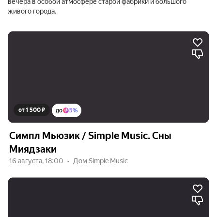
вечера в особой атмосфере старой фабрики и большого
живого города.
от 1 500 ₽
до
5%
Симпл Мьюзик / Simple Music. Сны
Миядзаки
16 августа, 18:00
Дом Simple Music