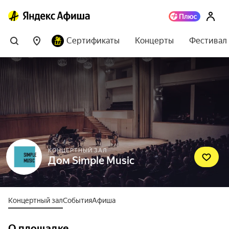
Сертификаты
Концерты
Фестивал
КОНЦЕРТНЫЙ ЗАЛ
Дом Simple Music
Концертный зал
События
Афиша
О площадке