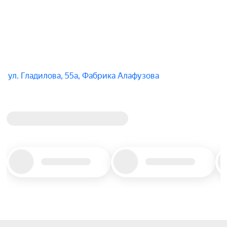
ул. Гладилова, 55а, Фабрика Алафузова
Title_placeholder
Title_placeholder