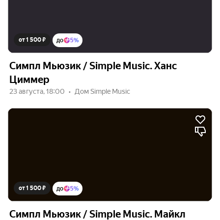
от 1 500 ₽
до
5%
Симпл Мьюзик / Simple Music. Ханс
Циммер
23 августа, 18:00
Дом Simple Music
от 1 500 ₽
до
5%
Симпл Мьюзик / Simple Music. Майкл