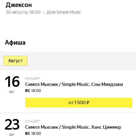
Джексон
30 августа, 18:00
Дом Simple Music
Афиша
Август
16
КОНЦЕРТ
Симпл Мьюзик / Simple Music. Сны Миядзаки
ВС
18:00
авг
от 1 500 ₽
23
КОНЦЕРТ
Симпл Мьюзик / Simple Music. Ханс Циммер
ВС
18:00
авг