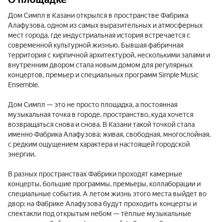
Дом Симпл в Казани открылся в пространстве Фабрика
Алафузова, одном из самых выразительных и атмосферных
мест города, где индустриальная история встречается с
современной культурной жизнью. Бывшая фабричная
территория с кирпичной архитектурой, несколькими залами и
внутренним двором стала новым домом для регулярных
концертов, премьер и специальных программ Simple Music
Ensemble.
Дом Симпл — это не просто площадка, а постоянная
музыкальная точка в городе, пространство, куда хочется
возвращаться снова и снова. В Казани такой точкой стала
именно Фабрика Алафузова: живая, свободная, многослойная,
с редким ощущением характера и настоящей городской
энергии.
В разных пространствах Фабрики проходят камерные
концерты, большие программы, премьеры, коллаборации и
специальные события. А летом жизнь этого места выйдет во
двор: на Фабрике Алафузова будут проходить концерты и
спектакли под открытым небом — тёплые музыкальные