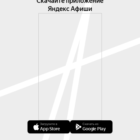
Скачайте приложение
Яндекс Афиши
Загрузите в
Скачать из
App Store
Google Play