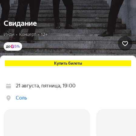
Свидание
Инди  •  Концерт  •  12+
до
5%
Купить билеты
21 августа, пятница, 19:00
Соль