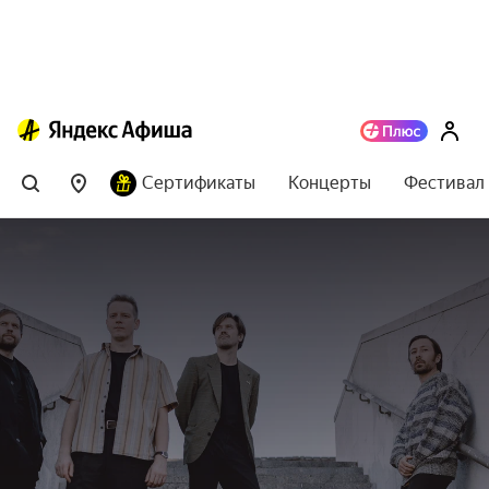
Сертификаты
Концерты
Фестивал