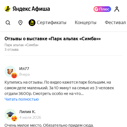
Сертификаты
Концерты
Фестивал
Отзывы о выставке «Парк альпак «Симба»»
Парк альпак «Симба»
3 отзыва
Ил77
Вчера
Купились на отзывы. По видео кажется парк большим, на
самом деле маленький. За 10 минут на семью из 3 человек
отдали 3600р. Смотреть особо не на что…
Читать полностью
Лилия К.
4 июля 2026
Очень милое место. Обязательно придем сюда.