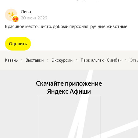
Лиза
20 июня 2026
Красивое место, чисто, добрый персонал, ручные животные
Оценить
Казань
Выставки
Экскурсии
Парк альпак «Симба»
Отз
Скачайте приложение
Яндекс Афиши