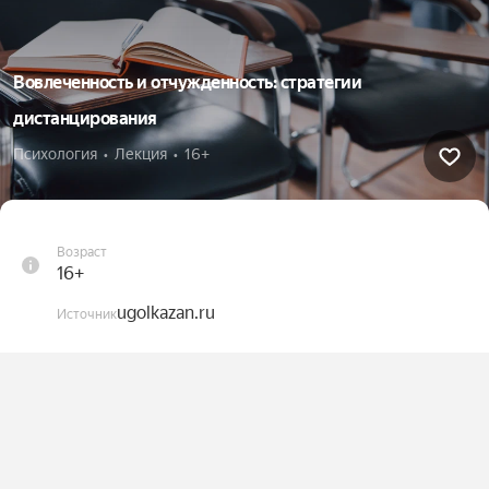
Вовлеченность и отчужденность: стратегии
дистанцирования
Психология  •  Лекция  •  16+
Возраст
16+
ugolkazan.ru
Источник