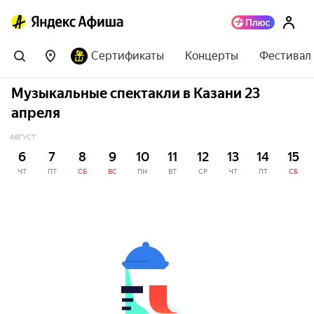
Сертификаты
Концерты
Фестивал
Музыкальные спектакли в Казани 23
апреля
АВГУСТ
6
7
8
9
10
11
12
13
14
15
ЧТ
ПТ
СБ
ВС
ПН
ВТ
СР
ЧТ
ПТ
СБ